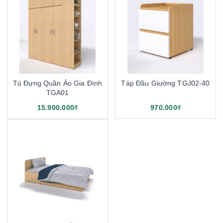
Tủ Đựng Quần Áo Gia Đình
Táp Đầu Giường TGJ02-40
TGA01
15.900.000₫
970.000₫