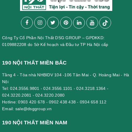
Công Ty Cổ Phần Nội Thất DSG GROUP – GPDKKD:
0109882208 do Sở Kế hoạch và Đầu tư TP Hà Nội cấp
190 NỘI THẤT MIỀN BẮC
Tầng 4 - Tòa nhà NHBIDV 104 -106 Tân Mai - Q. Hoàng Mai - Hà
Nội
Tel:
024.3556.9801
-
024.3556.1101
-
024.3218.1364
-
024.3220.2081
-
024.3220.2080
Hotline:
0903 420 678
-
0902 438 438
-
0934 658 112
Email:
sale@dsggroup.vn
190 NỘI THẤT MIỀN NAM