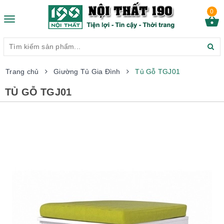
0
Toggle
navigation
Trang chủ
Giường Tủ Gia Đình
Tủ Gỗ TGJ01
TỦ GỖ TGJ01