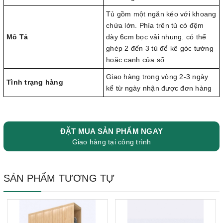
Tủ gồm một ngăn kéo với khoang
chứa lớn. Phía trên tủ có đệm
Mô Tả
dày 6cm bọc vải nhung. có thể
ghép 2 đến 3 tủ để kê góc tường
hoặc cạnh cửa sổ
Giao hàng trong vòng 2-3 ngày
Tình trạng hàng
kể từ ngày nhận được đơn hàng
ĐẶT MUA SẢN PHẨM NGAY
Giao hàng tại công trình
SẢN PHẨM TƯƠNG TỰ