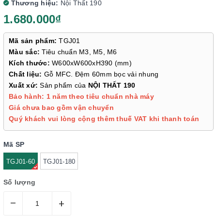
Thương hiệu:
Nội Thất 190
1.680.000₫
Mã sản phẩm:
TGJ01
Màu sắc:
Tiêu chuẩn M3, M5, M6
Kích thước:
W600xW600xH390 (mm)
Chất liệu:
Gỗ MFC. Đệm 60mm bọc vải nhung
Xuất xứ:
Sản phẩm của
NỘI THẤT 190
Bảo hành: 1 năm theo tiêu chuẩn nhà máy
Giá chưa bao gồm vận chuyển
Quý khách vui lòng cộng thêm thuế VAT khi thanh toán
Mã SP
TGJ01-60
TGJ01-180
Số lượng
–
+