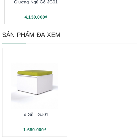
Giường Ngủ Gỗ JG01
4.130.000₫
SẢN PHẨM ĐÃ XEM
Tủ Gỗ TGJ01
1.680.000₫