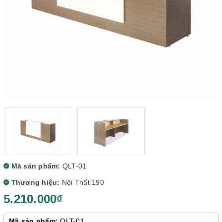
Mã sản phẩm:
QLT-01
Thương hiệu:
Nội Thất 190
5.210.000₫
Mã sản phẩm:
QLT-01