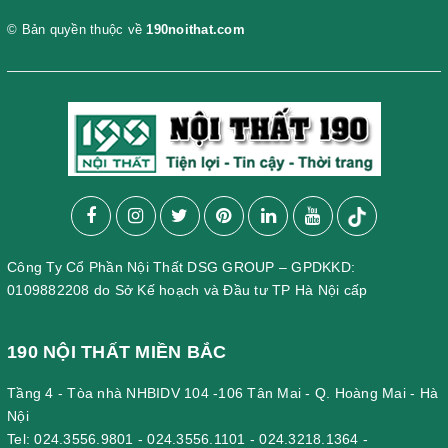
© Bản quyền thuộc về
190noithat.com
Công Ty Cổ Phần Nội Thất DSG GROUP – GPDKKD:
0109882208 do Sở Kế hoạch và Đầu tư TP Hà Nội cấp
190 NỘI THẤT MIỀN BẮC
Tầng 4 - Tòa nhà NHBIDV 104 -106 Tân Mai - Q. Hoàng Mai - Hà
Nội
Tel:
024.3556.9801
-
024.3556.1101
-
024.3218.1364
-