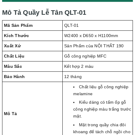
Mô Tả Quầy Lễ Tân QLT-01
Mã Sản Phẩm
QLT-01
Kích Thước
W2400 x D650 x H1100mm
Xuất Xứ
Sản Phẩm của NỘI THẤT 190
Chất Liệu
Gỗ công nghiệp MFC
Màu Sắc
Kết hợp 2 màu
Bảo Hành
12 tháng
Chất liệu gỗ công nghiệp
melamine
Kiểu dáng có tấm ốp gỗ
công nghiệp màu trắng trước
Mô Tả
mặt.
Mặt trong quầy chia đôi
khoang để tách chỗ ngồi cho