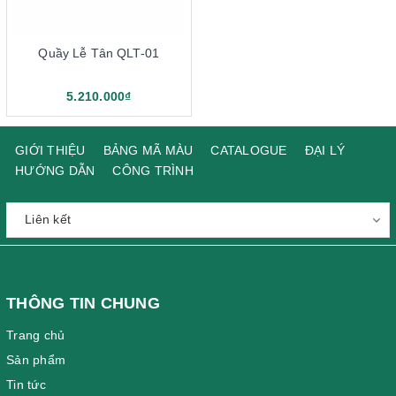
Quầy Lễ Tân QLT-01
5.210.000₫
GIỚI THIỆU
BẢNG MÃ MÀU
CATALOGUE
ĐẠI LÝ
HƯỚNG DẪN
CÔNG TRÌNH
THÔNG TIN CHUNG
Trang chủ
Sản phẩm
Tin tức