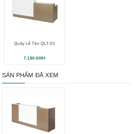
Quầy Lễ Tân QLT-02
7.180.000₫
SẢN PHẨM ĐÃ XEM