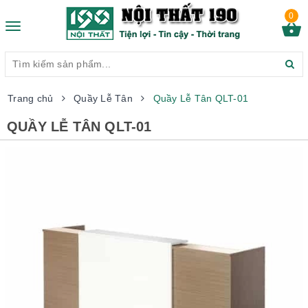
0
Toggle
navigation
Trang chủ
Quầy Lễ Tân
Quầy Lễ Tân QLT-01
QUẦY LỄ TÂN QLT-01