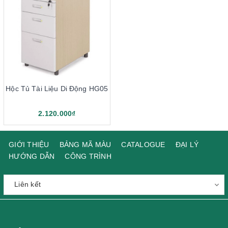
Hộc Tủ Tài Liệu Di Động HG05
2.120.000₫
GIỚI THIỆU
BẢNG MÃ MÀU
CATALOGUE
ĐẠI LÝ
HƯỚNG DẪN
CÔNG TRÌNH