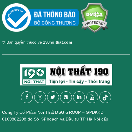
© Bản quyền thuộc về
190noithat.com
Công Ty Cổ Phần Nội Thất DSG GROUP – GPDKKD:
0109882208 do Sở Kế hoạch và Đầu tư TP Hà Nội cấp