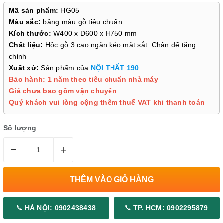
Mã sản phẩm:
HG05
Màu sắc:
bảng màu gỗ tiêu chuẩn
Kích thước:
W400 x D600 x H750 mm
Chất liệu:
Hộc gỗ 3 cao ngăn kéo mặt sắt. Chân đế tăng
chỉnh
Xuất xứ:
Sản phẩm của
NỘI THẤT 190
Bảo hành: 1 năm theo tiêu chuẩn nhà máy
Giá chưa bao gồm vận chuyển
Quý khách vui lòng cộng thêm thuế VAT khi thanh toán
Số lượng
–
+
THÊM VÀO GIỎ HÀNG
HÀ NỘI: 0902438438
TP. HCM: 0902295879