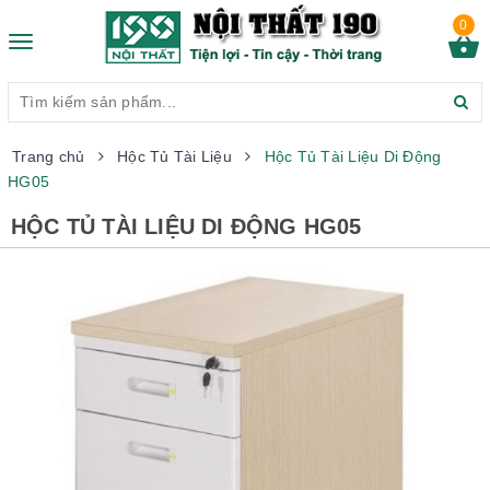
0
Toggle
navigation
Trang chủ
Hộc Tủ Tài Liệu
Hộc Tủ Tài Liệu Di Động
HG05
HỘC TỦ TÀI LIỆU DI ĐỘNG HG05