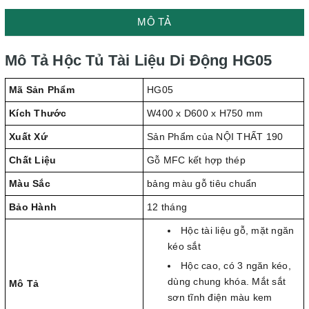
MÔ TẢ
Mô Tả Hộc Tủ Tài Liệu Di Động HG05
Mã Sản Phẩm
HG05
Kích Thước
W400 x D600 x H750 mm
Xuất Xứ
Sản Phẩm của NỘI THẤT 190
Chất Liệu
Gỗ MFC kết hợp thép
Màu Sắc
bảng màu gỗ tiêu chuẩn
Bảo Hành
12 tháng
Hộc tài liệu gỗ, mặt ngăn
kéo sắt
Hộc cao, có 3 ngăn kéo,
dùng chung khóa. Mắt sắt
Mô Tả
sơn tĩnh điện màu kem