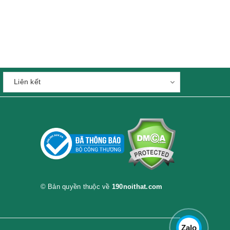
© Bản quyền thuộc về
190noithat.com
Zalo