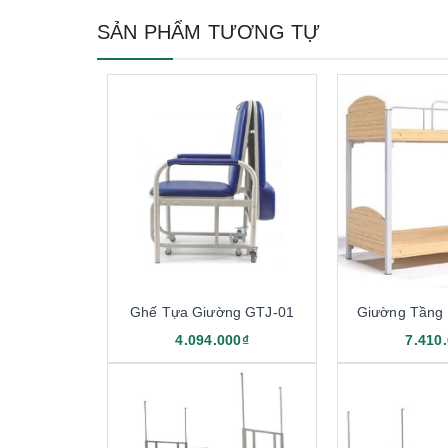
SẢN PHẨM TƯƠNG TỰ
Ghế Tựa Giường GTJ-01
Giường Tầng 
4.094.000₫
7.410