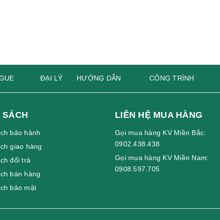
GUE
ĐẠI LÝ
HƯỚNG DẪN
CÔNG TRÌNH
 SÁCH
LIÊN HỆ MUA HÀNG
ách bảo hành
Gọi mua hàng KV Miền Bắc:
0902.438.438
ch giao hàng
Gọi mua hàng KV Miền Nam:
ch đổi trả
0908.597.705
ách bán hàng
ách bảo mật