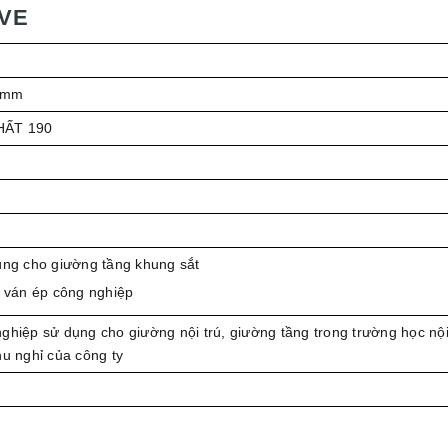
-VE
 mm
HẤT 190
ùng cho giường tầng khung sắt
g ván ép công nghiệp
ghiệp sử dụng cho giường nội trú, giường tầng trong trường học nội
hu nghỉ của công ty