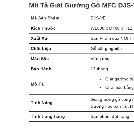
Mô Tả Giát Giường Gỗ MFC DJS
Mã Sản Phẩm
DJS-VE
Kích Thước
W1830 x D780 x H12
Xuất Xứ
Sản Phẩm của NỘI T
Chất Liệu
Gỗ công nghiệp
Màu Sắc
Vàng nhạt
Bảo Hành
12 tháng
Giát giường d
Mô Tả
Chất liệu bằn
Giát giường gỗ công n
Tính Năng
trường học bán trú, k
Tình trạng hàng
Sản phẩm đặt hàng