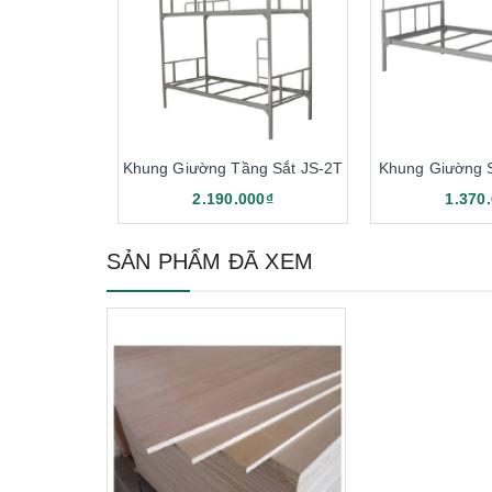
Khung Giường Tầng Sắt JS-2T
Khung Giường 
2.190.000₫
1.370
SẢN PHẨM ĐÃ XEM