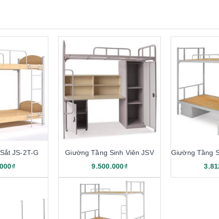
Sắt JS-2T-G
Giường Tầng Sinh Viên JSV
.000₫
9.500.000₫
3.81