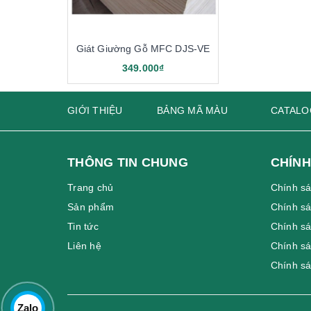
Giát Giường Gỗ MFC DJS-VE
349.000₫
GIỚI THIỆU
BẢNG MÃ MÀU
CATALO
THÔNG TIN CHUNG
CHÍNH
Trang chủ
Chính s
Sản phẩm
Chính sá
Tin tức
Chính sá
Liên hệ
Chính s
Chính s
Zalo