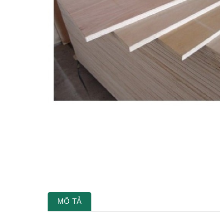
MÔ TẢ