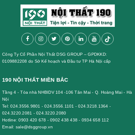
Công Ty Cổ Phần Nội Thất DSG GROUP – GPDKKD:
0109882208 do Sở Kế hoạch và Đầu tư TP Hà Nội cấp
190 NỘI THẤT MIỀN BẮC
Tầng 4 - Tòa nhà NHBIDV 104 -106 Tân Mai - Q. Hoàng Mai - Hà
Nội
Tel:
024.3556.9801
-
024.3556.1101
-
024.3218.1364
-
024.3220.2081
-
024.3220.2080
Hotline:
0903 420 678
-
0902 438 438
-
0934 658 112
Email:
sale@dsggroup.vn