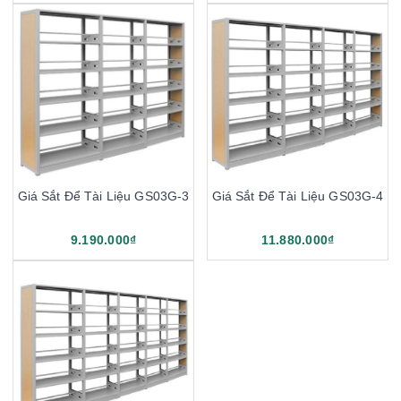
Giá Sắt Để Tài Liệu GS03G-3
Giá Sắt Để Tài Liệu GS03G-4
9.190.000₫
11.880.000₫