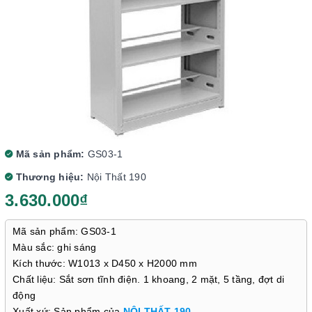
Mã sản phẩm:
GS03-1
Thương hiệu:
Nội Thất 190
3.630.000₫
Mã sản phẩm: GS03-1
Màu sắc: ghi sáng
Kích thước: W1013 x D450 x H2000 mm
Chất liệu: Sắt sơn tĩnh điện. 1 khoang, 2 mặt, 5 tầng, đợt di
động
Xuất xứ: Sản phẩm của
NỘI THẤT 190