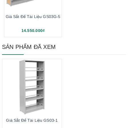
Giá Sắt Để Tài Liệu GS03G-5
14.550.000₫
SẢN PHẨM ĐÃ XEM
Giá Sắt Để Tài Liệu GS03-1