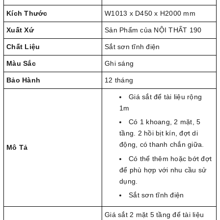
Kích Thước
W1013 x D450 x H2000 mm
Xuất Xứ
Sản Phẩm của NỘI THẤT 190
Chất Liệu
Sắt sơn tĩnh điện
Màu Sắc
Ghi sáng
Bảo Hành
12 tháng
Giá sắt để tài liệu rộng
1m
Có 1 khoang, 2 mặt, 5
tầng. 2 hồi bịt kín, đợt di
động, có thanh chắn giữa.
Mô Tả
Có thể thêm hoặc bớt đợt
để phù hợp với nhu cầu sử
dụng.
Sắt sơn tĩnh điện
Giá sắt 2 mặt 5 tầng để tài liệu