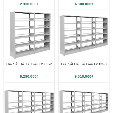
2.330.000₫
4.300.000₫
Giá Sắt Để Tài Liệu GS03-2
Giá Sắt Để Tài Liệu GS03-3
6.280.000₫
9.010.000₫