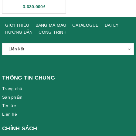
3.630.000₫
GIỚI THIỆU
BẢNG MÃ MÀU
CATALOGUE
ĐẠI LÝ
HƯỚNG DẪN
CÔNG TRÌNH
THÔNG TIN CHUNG
Trang chủ
Sản phẩm
Tin tức
Liên hệ
CHÍNH SÁCH