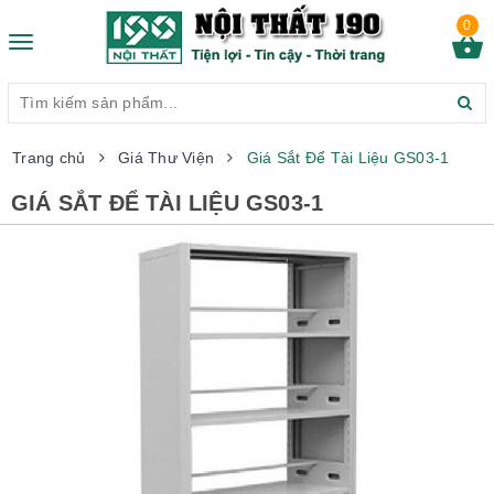
0
Toggle
navigation
Trang chủ
Giá Thư Viện
Giá Sắt Để Tài Liệu GS03-1
GIÁ SẮT ĐỂ TÀI LIỆU GS03-1