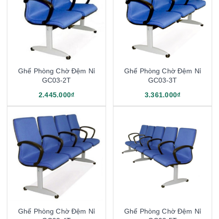
Ghế Phòng Chờ Đệm Nỉ
Ghế Phòng Chờ Đệm Nỉ
GC03-2T
GC03-3T
2.445.000₫
3.361.000₫
Ghế Phòng Chờ Đệm Nỉ
Ghế Phòng Chờ Đệm Nỉ