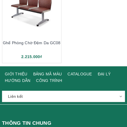
Ghế Phòng Chờ Đệm Da GC08
2.215.000₫
GIỚI THIỆU
BẢNG MÃ MÀU
CATALOGUE
ĐẠI LÝ
HƯỚNG DẪN
CÔNG TRÌNH
THÔNG TIN CHUNG