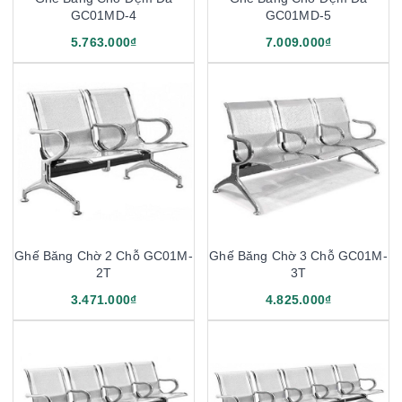
GC01MD-4
GC01MD-5
5.763.000₫
7.009.000₫
Ghế Băng Chờ 2 Chỗ GC01M-
Ghế Băng Chờ 3 Chỗ GC01M-
2T
3T
3.471.000₫
4.825.000₫