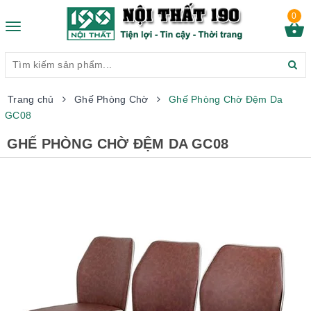
0
Toggle
navigation
Trang chủ
Ghế Phòng Chờ
Ghế Phòng Chờ Đệm Da
GC08
GHẾ PHÒNG CHỜ ĐỆM DA GC08