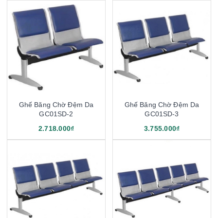
Ghế Băng Chờ Đệm Da
Ghế Băng Chờ Đệm Da
GC01SD-2
GC01SD-3
2.718.000₫
3.755.000₫