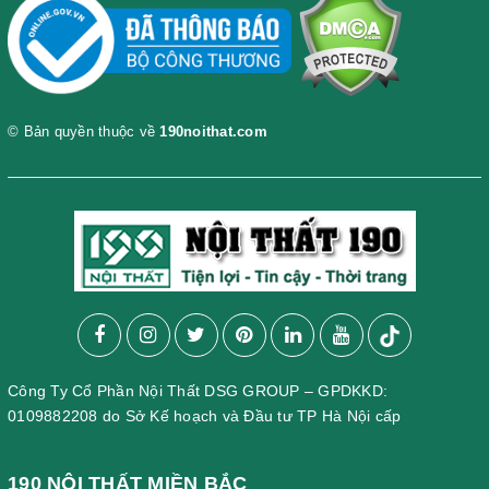
© Bản quyền thuộc về
190noithat.com
Công Ty Cổ Phần Nội Thất DSG GROUP – GPDKKD:
0109882208 do Sở Kế hoạch và Đầu tư TP Hà Nội cấp
190 NỘI THẤT MIỀN BẮC