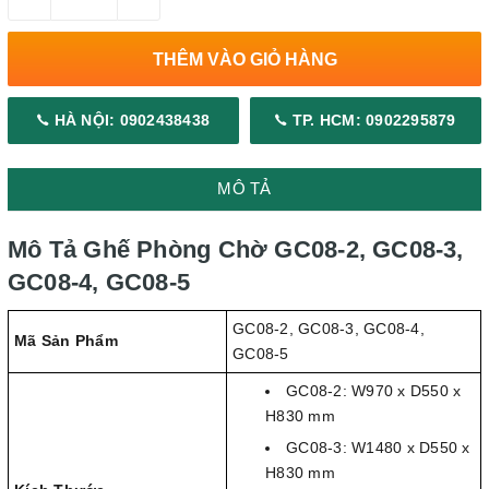
THÊM VÀO GIỎ HÀNG
HÀ NỘI: 0902438438
TP. HCM: 0902295879
MÔ TẢ
Mô Tả Ghế Phòng Chờ GC08-2, GC08-3,
GC08-4, GC08-5
GC08-2, GC08-3, GC08-4,
Mã Sản Phẩm
GC08-5
GC08-2: W970 x D550 x
H830 mm
GC08-3: W1480 x D550 x
H830 mm