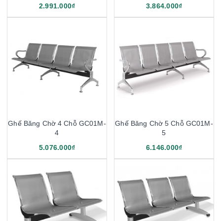
2.991.000₫
3.864.000₫
Ghế Băng Chờ 4 Chỗ GC01M-
Ghế Băng Chờ 5 Chỗ GC01M-
4
5
5.076.000₫
6.146.000₫