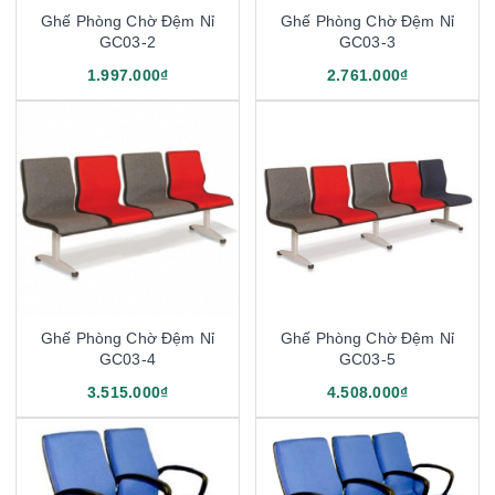
Ghế Phòng Chờ Đệm Nỉ
Ghế Phòng Chờ Đệm Nỉ
GC03-2
GC03-3
1.997.000₫
2.761.000₫
Ghế Phòng Chờ Đệm Nỉ
Ghế Phòng Chờ Đệm Nỉ
GC03-4
GC03-5
3.515.000₫
4.508.000₫