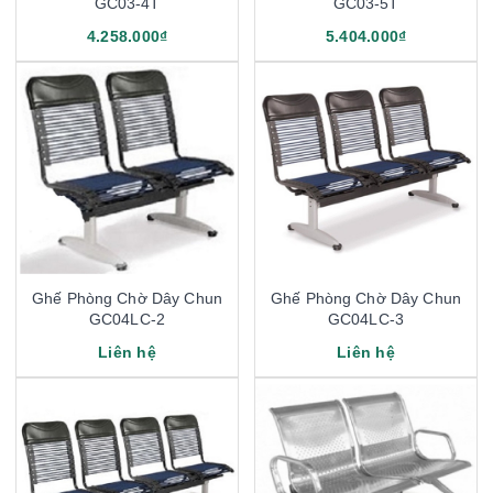
GC03-4T
GC03-5T
4.258.000₫
5.404.000₫
Ghế Phòng Chờ Dây Chun
Ghế Phòng Chờ Dây Chun
GC04LC-2
GC04LC-3
Liên hệ
Liên hệ