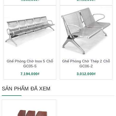
Ghế Phòng Chờ Inox 5 Chỗ
Ghế Phòng Chờ Thép 2 Chỗ
GC05-5
GC06-2
7.194.000₫
3.012.000₫
SẢN PHẨM ĐÃ XEM