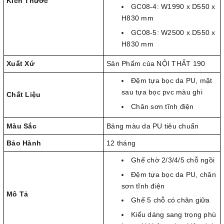
Kích Thước
GC08-4: W1990 x D550 x
H830 mm
GC08-5: W2500 x D550 x
H830 mm
Xuất Xứ
Sản Phẩm của NỘI THẤT 190
Đệm tựa bọc da PU, mặt
sau tựa bọc pvc màu ghi
Chất Liệu
Chân sơn tĩnh điện
Màu Sắc
Bảng màu da PU tiêu chuẩn
Bảo Hành
12 tháng
Ghế chờ 2/3/4/5 chỗ ngồi
Đệm tựa bọc da PU, chân
sơn tĩnh điện
Mô Tả
Ghế 5 chỗ có chân giữa
Kiểu dáng sang trọng phù