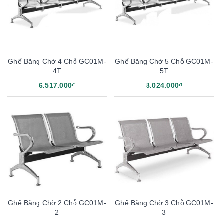
Ghế Băng Chờ 4 Chỗ GC01M-
Ghế Băng Chờ 5 Chỗ GC01M-
4T
5T
6.517.000₫
8.024.000₫
Ghế Băng Chờ 2 Chỗ GC01M-
Ghế Băng Chờ 3 Chỗ GC01M-
2
3