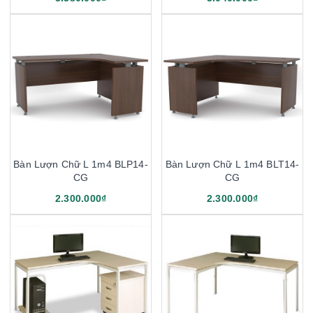
Bàn Lượn Chữ L 1m4 BLP14-
Bàn Lượn Chữ L 1m4 BLT14-
CG
CG
2.300.000₫
2.300.000₫