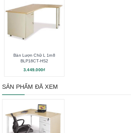
Bàn Lượn Chữ L 1m8
BLP18CT-HS2
3.449.000₫
SẢN PHẨM ĐÃ XEM