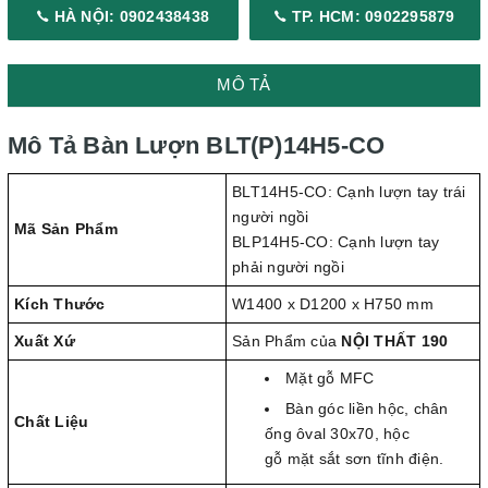
HÀ NỘI: 0902438438
TP. HCM: 0902295879
MÔ TẢ
Mô Tả Bàn Lượn BLT(P)14H5-CO
BLT14H5-CO: Cạnh lượn tay trái
người ngồi
Mã Sản Phẩm
BLP14H5-CO: Cạnh lượn tay
phải người ngồi
Kích Thước
W1400 x D1200 x H750 mm
Xuất Xứ
Sản Phẩm của
NỘI THẤT 190
Mặt gỗ MFC
Bàn góc liền hộc, chân
Chất Liệu
ống ôval 30x70, hộc
gỗ mặt sắt sơn tĩnh điện.