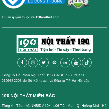
© Bản quyền thuộc về
190noithat.com
Công Ty Cổ Phần Nội Thất DSG GROUP – GPDKKD:
0109882208 do Sở Kế hoạch và Đầu tư TP Hà Nội cấp
190 NỘI THẤT MIỀN BẮC
Tầng 4 - Tòa nhà NHBIDV 104 -106 Tân Mai - Q. Hoàng Mai - Hà