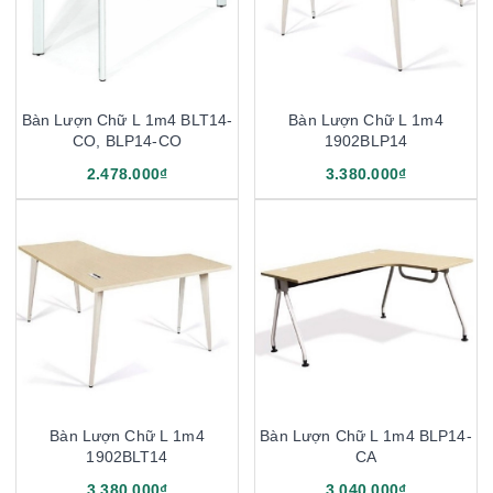
Bàn Lượn Chữ L 1m4 BLT14-
Bàn Lượn Chữ L 1m4
CO, BLP14-CO
1902BLP14
2.478.000₫
3.380.000₫
Bàn Lượn Chữ L 1m4
Bàn Lượn Chữ L 1m4 BLP14-
1902BLT14
CA
3.380.000₫
3.040.000₫