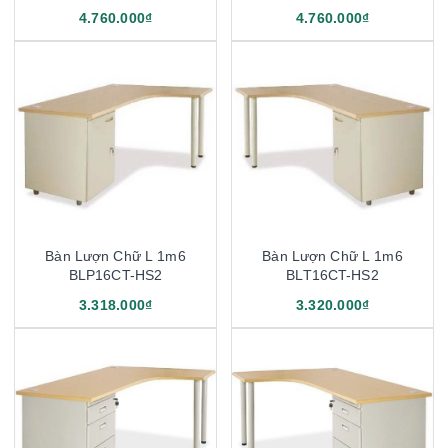
4.760.000₫
4.760.000₫
Bàn Lượn Chữ L 1m6
Bàn Lượn Chữ L 1m6
BLP16CT-HS2
BLT16CT-HS2
3.318.000₫
3.320.000₫