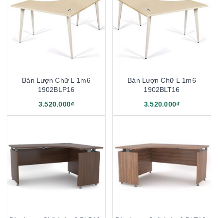
Bàn Lượn Chữ L 1m6
Bàn Lượn Chữ L 1m6
1902BLP16
1902BLT16
3.520.000₫
3.520.000₫