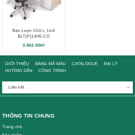
Bàn Lượn Chữ L 1m4
BLT(P)14H5-CO
3.962.000₫
GIỚI THIỆU
BẢNG MÃ MÀU
CATALOGUE
ĐẠI LÝ
HƯỚNG DẪN
CÔNG TRÌNH
THÔNG TIN CHUNG
Trang chủ
Sản phẩm