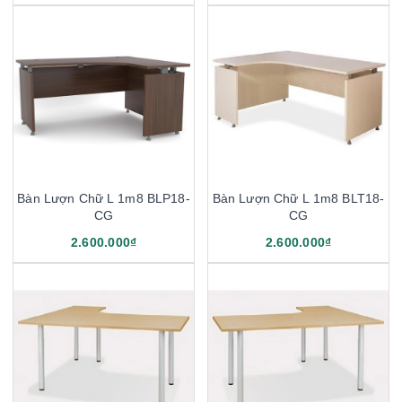
Bàn Lượn Chữ L 1m8 BLP18-
Bàn Lượn Chữ L 1m8 BLT18-
CG
CG
2.600.000₫
2.600.000₫