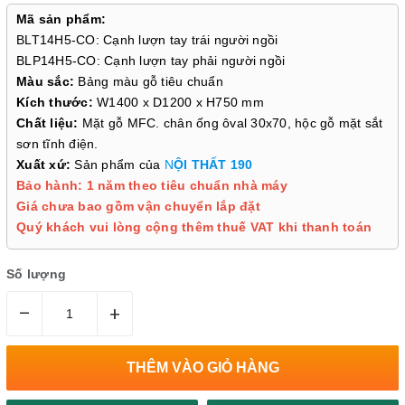
Mã sản phẩm:
BLT14H5-CO: Cạnh lượn tay trái người ngồi
BLP14H5-CO: Cạnh lượn tay phải người ngồi
Màu sắc:
Bảng màu gỗ tiêu chuẩn
Kích thước:
W1400 x D1200 x H750 mm
Chất liệu:
Mặt gỗ MFC. chân ống ôval 30x70, hộc gỗ mặt sắt
sơn tĩnh điện.
Xuất xứ:
Sản phẩm của
N
ỘI THẤT 190
Bảo hành: 1 năm theo tiêu chuẩn nhà máy
Giá chưa bao gồm vận chuyển lắp đặt
Quý khách vui lòng cộng thêm thuế VAT khi thanh toán
Số lượng
–
+
THÊM VÀO GIỎ HÀNG