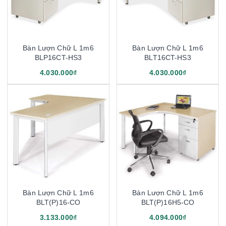
Bàn Lượn Chữ L 1m6
Bàn Lượn Chữ L 1m6
BLP16CT-HS3
BLT16CT-HS3
4.030.000₫
4.030.000₫
Bàn Lượn Chữ L 1m6
Bàn Lượn Chữ L 1m6
BLT(P)16-CO
BLT(P)16H5-CO
3.133.000₫
4.094.000₫