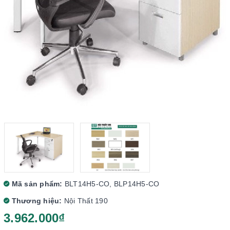
Mã sản phẩm:
BLT14H5-CO, BLP14H5-CO
Thương hiệu:
Nội Thất 190
3.962.000₫