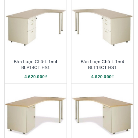
Bàn Lượn Chữ L 1m4
Bàn Lượn Chữ L 1m4
BLP14CT-HS1
BLT14CT-HS1
4.620.000₫
4.620.000₫